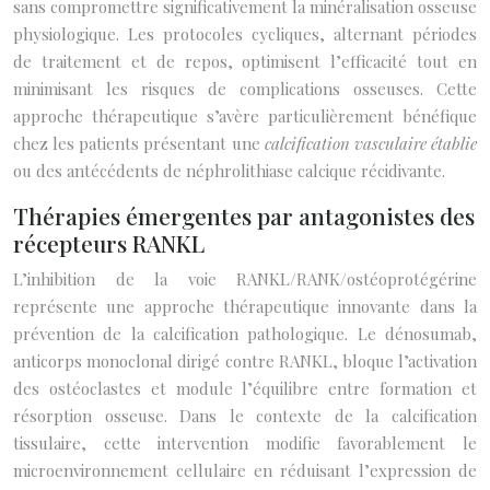
sans compromettre significativement la minéralisation osseuse
physiologique. Les protocoles cycliques, alternant périodes
de traitement et de repos, optimisent l’efficacité tout en
minimisant les risques de complications osseuses. Cette
approche thérapeutique s’avère particulièrement bénéfique
chez les patients présentant une
calcification vasculaire établie
ou des antécédents de néphrolithiase calcique récidivante.
Thérapies émergentes par antagonistes des
récepteurs RANKL
L’inhibition de la voie RANKL/RANK/ostéoprotégérine
représente une approche thérapeutique innovante dans la
prévention de la calcification pathologique. Le dénosumab,
anticorps monoclonal dirigé contre RANKL, bloque l’activation
des ostéoclastes et module l’équilibre entre formation et
résorption osseuse. Dans le contexte de la calcification
tissulaire, cette intervention modifie favorablement le
microenvironnement cellulaire en réduisant l’expression de