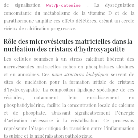
de signalisation
. La dysrégulation
Wnt/β-caténine
concomitante du métabolisme de la vitamine D et de la
parathormone amplifie ces effets délétères, créant un cercle
vicieux de calcification progressive.
Rôle des microvésicules matricielles dans la
nucléation des cristaux d’hydroxyapatite
Les cellules soumises à un stress calcifiant libèrent des
microvésicules matricielles riches en phosphatases alcalines
et en annexines. Ces
nano-structures biologiques
servent de
sites de nucléation pour la formation initiale de cristaux
d’hydroxyapatite. La composition lipidique spécifique de ces
vésicules, notamment leur enrichissement en
phosphatidylsérine, facilite la concentration locale de calcium
et de phosphate, abaissant significativement l’énergie
d’activation nécessaire à la cristallisation. Ce processus
représente l’étape critique de transition entre l’inflammation
tissulaire et la minéralisation pathologique.