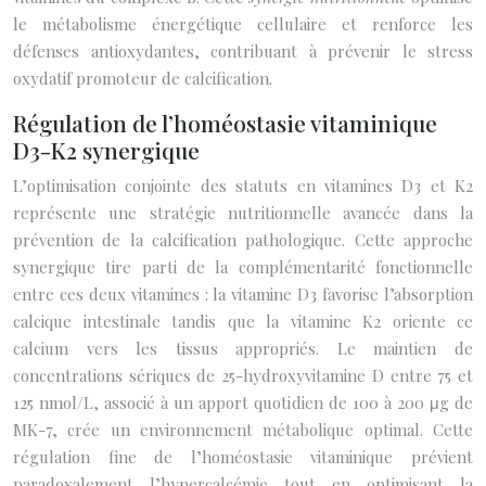
le métabolisme énergétique cellulaire et renforce les
défenses antioxydantes, contribuant à prévenir le stress
oxydatif promoteur de calcification.
Régulation de l’homéostasie vitaminique
D3-K2 synergique
L’optimisation conjointe des statuts en vitamines D3 et K2
représente une stratégie nutritionnelle avancée dans la
prévention de la calcification pathologique. Cette approche
synergique tire parti de la complémentarité fonctionnelle
entre ces deux vitamines : la vitamine D3 favorise l’absorption
calcique intestinale tandis que la vitamine K2 oriente ce
calcium vers les tissus appropriés. Le maintien de
concentrations sériques de 25-hydroxyvitamine D entre 75 et
125 nmol/L, associé à un apport quotidien de 100 à 200 μg de
MK-7, crée un environnement métabolique optimal. Cette
régulation fine de l’homéostasie vitaminique prévient
paradoxalement l’hypercalcémie tout en optimisant la