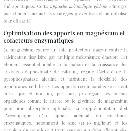
thérapeutiques. Cette
approche métabolique globale
s’intègre
parfaitement aux autres stratégies préventives et potentialise
leur efficacité.
Optimisation des apports en magnésium et
cofacteurs enzymatiques
Le magnésium exerce un rôle protecteur majeur contre la
calcification tissulaire par multiple mécanismes d’action. Cet
élément essentiel inhibe la formation et la croissance des
cristaux de phosphate de calcium, régule l’activité de la
pyrophosphatase alcaline et maintient la flexibilité des
membranes cellulaires. Les apports recommandés se situent
entre 400 et 600 mg par jour, privilégiant les formes
organiques comme le citrate ou le glycinate de magnésium
pour une absorption optimale. La supplémentation doit
s’accompagner d’un apport adéquat en cofacteurs
enzymatiques, notamment le zinc (15-20 mg/jour) et les
vitamines du complexe B. Cette
synergie nutritionnelle
optimise