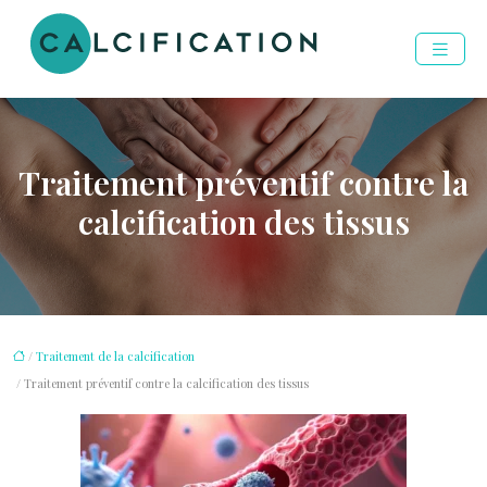
Traitement préventif contre la
calcification des tissus
/
Traitement de la calcification
/ Traitement préventif contre la calcification des tissus