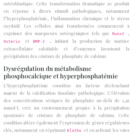
ostéoblastique. Cette transformation dramatique se produit
en réponse à divers stimuli pathologiques, notamment
l’hyperphosphatémie, l’inflammation chronique et le stress
oxydatif. Les cellules ainsi transformées commencent à
exprimer des marqueurs ostéogéniques tels que
,
Runx2
et
, initiant la production de matrice
Osterix
BMP-2
extracellulaire calcifiable et d’enzymes favorisant la
précipitation des cristaux de phosphate de calcium.
Dysrégulation du métabolisme
phosphocalcique et hyperphosphatémie
L’hyperphosphatémie constitue un facteur déclenchant
majeur de la calcification tissulaire pathologique. L’élévation
des concentrations sériques de phosphate au-delà de 1,45
mmol/L crée un environnement propice à la précipitation
spontanée de cristaux de phosphate de calcium. Cette
condition altère également l’expression de gènes régulateurs
clés, notamment en réprimant
et en activant les voies
Klotho