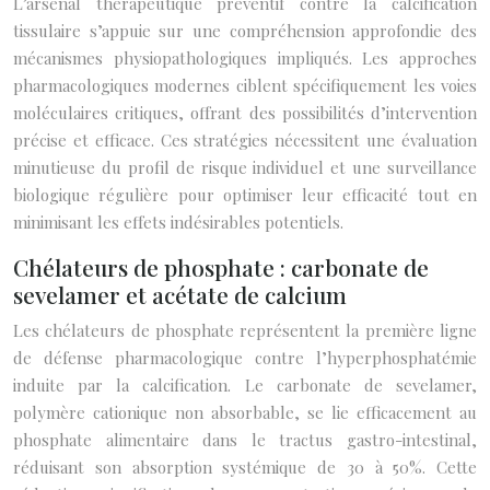
L’arsenal thérapeutique préventif contre la calcification
tissulaire s’appuie sur une compréhension approfondie des
mécanismes physiopathologiques impliqués. Les approches
pharmacologiques modernes ciblent spécifiquement les voies
moléculaires critiques, offrant des possibilités d’intervention
précise et efficace. Ces stratégies nécessitent une évaluation
minutieuse du profil de risque individuel et une surveillance
biologique régulière pour optimiser leur efficacité tout en
minimisant les effets indésirables potentiels.
Chélateurs de phosphate : carbonate de
sevelamer et acétate de calcium
Les chélateurs de phosphate représentent la première ligne
de défense pharmacologique contre l’hyperphosphatémie
induite par la calcification. Le carbonate de sevelamer,
polymère cationique non absorbable, se lie efficacement au
phosphate alimentaire dans le tractus gastro-intestinal,
réduisant son absorption systémique de 30 à 50%. Cette