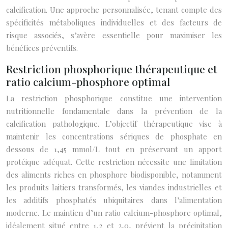
calcification. Une approche personnalisée, tenant compte des
spécificités métaboliques individuelles et des facteurs de
risque associés, s’avère essentielle pour maximiser les
bénéfices préventifs.
Restriction phosphorique thérapeutique et
ratio calcium-phosphore optimal
La restriction phosphorique constitue une intervention
nutritionnelle fondamentale dans la prévention de la
calcification pathologique. L’objectif thérapeutique vise à
maintenir les concentrations sériques de phosphate en
dessous de 1,45 mmol/L tout en préservant un apport
protéique adéquat. Cette restriction nécessite une limitation
des aliments riches en phosphore biodisponible, notamment
les produits laitiers transformés, les viandes industrielles et
les additifs phosphatés ubiquitaires dans l’alimentation
moderne. Le maintien d’un ratio calcium-phosphore optimal,
idéalement situé entre 1,2 et 2,0, prévient la précipitation