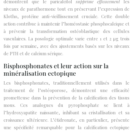
démontrent que le paricalcitol
supprime efficacement
les
niveaux de parathormone tout en préservant l’expression de
Klotho, protéine anti-vieillissement cruciale. Cette double
action contribue à maintenir l’homéostasie phosphocalcique et
à prévenir la transformation ostéoblastique des cellules
vasculaires. La posologie optimale varie entre 1 et 2 μg trois
fois par semaine, avec des ajustements basés sur les niveaux
de PTH et de calcium sérique.
Bisphosphonates et leur action sur la
minéralisation ectopique
Les bisphosphonates, traditionnellement utilisés dans le
traitement de l’ostéoporose, démontrent une efficacité
prometteuse dans la prévention de la calcification des tissus
mous. Ces analogues du pyrophosphate se lient à
l’hydroxyapatite naissante, inhibant sa cristallisation et sa
croissance ultérieure. L’étidronate, en particulier, présente
une spécificité remarquable pour la calcification ectopique