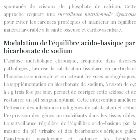
spontanée de cristaux de phosphate de calcium. Cette
approche requiert une
surveillance nutritionnelle rigoureuse
pour éviter les carences protéiques et maintenir un équilibre
minéral favorable à la santé osseuse et cardiovasculaire.
Modulation de l’équilibre acido-basique par
bicarbonate de sodium
L’acidose métabolique chronique, fréquente dans diverses
pathologies, favorise la calcification tissulaire en perturbant
l’homéostasie minérale et en activant les voies ostéogéniques.
La supplémentation en bicarbonate de sodium, à raison de 0,5
à 1 g trois fois par jour, permet de corriger cette acidose et de
restaurer un pH sanguin optimal. Cette intervention améliore
l’efficacité des inhibiteurs endogènes de calcification et réduit
l’expression des gènes pro-calcifiants dans les tissus cibles.
La surveillance régulière de l’équilibre acido-basique par la
mesure du pH urinaire et des bicarbonates sériques guide
l’ajustement posologique et optimise les bénéfices