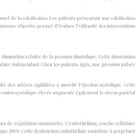
nel de la calcification. Les patients présentant une calcification
 mesure objective permet d’évaluer l’efficacité des interventions
diminution relative de la pression diastolique. Cette dissociation
culaire indépendant. Chez les patients âgés, une pression pulsée
é des artères rigidifiées à amortir l’éjection systolique. Cette
ression systolique élevée augmente également le stress pariétal
mes de régulation vasomotrice. L’endothélium, couche cellulaire
rique (NO). Cette dysfonction endothéliale contribue à perpétuer