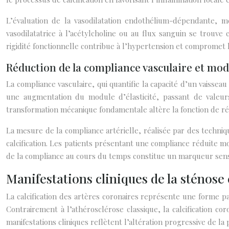
L’évaluation de la vasodilatation endothélium-dépendante, mes
vasodilatatrice à l’acétylcholine ou au flux sanguin se trouve 
rigidité fonctionnelle contribue à l’hypertension et compromet l
Réduction de la compliance vasculaire et modu
La compliance vasculaire, qui quantifie la capacité d’un vaissea
une augmentation du module d’élasticité, passant de valeur
transformation mécanique fondamentale altère la fonction de r
La mesure de la compliance artérielle, réalisée par des techni
calcification. Les patients présentant une compliance réduite m
de la compliance au cours du temps constitue un marqueur sensibl
Manifestations cliniques de la sténose
La calcification des artères coronaires représente une forme p
Contrairement à l’athérosclérose classique, la calcification cor
manifestations cliniques reflètent l’altération progressive de 