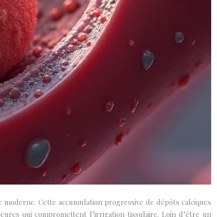
aire moderne. Cette accumulation progressive de dépôts calciques
ures qui compromettent l’irrigation tissulaire. Loin d’être un