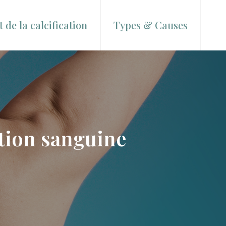
 de la calcification
Types & Causes
lation sanguine