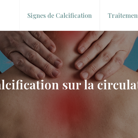
Signes de Calcification
Traitement
alcification sur la circu