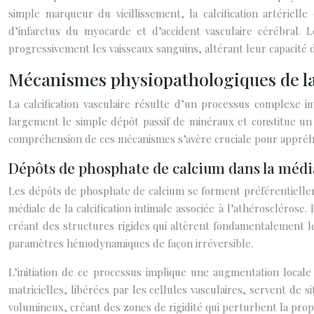
simple marqueur du vieillissement, la calcification artériell
d’infarctus du myocarde et d’accident vasculaire cérébral. 
progressivement les vaisseaux sanguins, altérant leur capacité 
Mécanismes physiopathologiques de la 
La calcification vasculaire résulte d’un processus complexe 
largement le simple dépôt passif de minéraux et constitue un 
compréhension de ces mécanismes s’avère cruciale pour appréhend
Dépôts de phosphate de calcium dans la média
Les dépôts de phosphate de calcium se forment préférentielleme
médiale de la calcification intimale associée à l’athéroscléros
créant des structures rigides qui altèrent fondamentalement les
paramètres hémodynamiques de façon irréversible.
L’initiation de ce processus implique une augmentation locale
matricielles, libérées par les cellules vasculaires, servent de 
volumineux, créant des zones de rigidité qui perturbent la propa