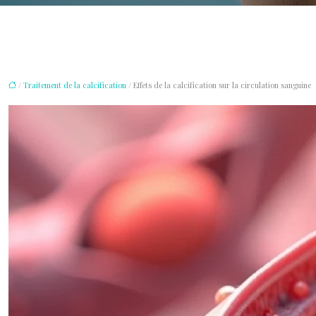
/
Traitement de la calcification
/ Effets de la calcification sur la circulation sanguine