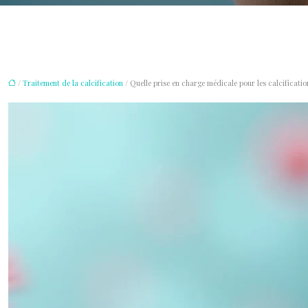
/
Traitement de la calcification
/ Quelle prise en charge médicale pour les calcificatio