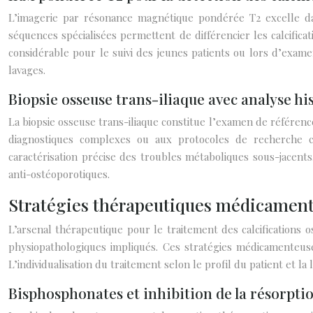
L’imagerie par résonance magnétique pondérée T2 excelle dans 
séquences spécialisées permettent de différencier les calcific
considérable pour le suivi des jeunes patients ou lors d’exam
lavages.
Biopsie osseuse trans-iliaque avec analyse 
La biopsie osseuse trans-iliaque constitue l’examen de référence
diagnostiques complexes ou aux protocoles de recherche cl
caractérisation précise des troubles métaboliques sous-jacents
anti-ostéoporotiques.
Stratégies thérapeutiques médicament
L’arsenal thérapeutique pour le traitement des calcifications 
physiopathologiques impliqués. Ces stratégies médicamenteuses 
L’individualisation du traitement selon le profil du patient et la
Bisphosphonates et inhibition de la résorpti