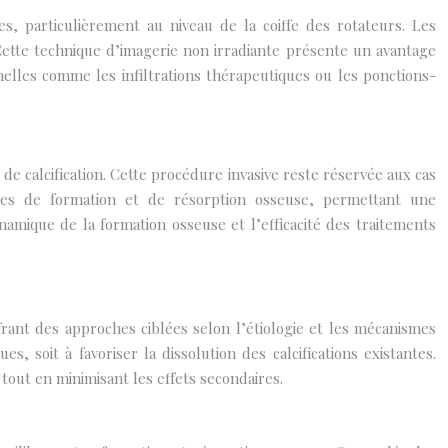
es, particulièrement au niveau de la coiffe des rotateurs. Les
 Cette technique d’imagerie non irradiante présente un avantage
elles comme les infiltrations thérapeutiques ou les ponctions-
de calcification. Cette procédure invasive reste réservée aux cas
tres de formation et de résorption osseuse, permettant une
namique de la formation osseuse et l’efficacité des traitements
frant des approches ciblées selon l’étiologie et les mécanismes
 soit à favoriser la dissolution des calcifications existantes.
s tout en minimisant les effets secondaires.