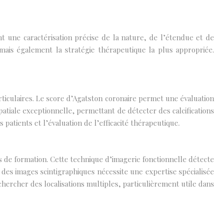
nt une caractérisation précise de la nature, de l’étendue et de
l mais également la stratégie thérapeutique la plus appropriée.
rticulaires. Le score d’Agatston coronaire permet une évaluation
patiale exceptionnelle, permettant de détecter des calcifications
 patients et l’évaluation de l’efficacité thérapeutique.
 de formation. Cette technique d’imagerie fonctionnelle détecte
n des images scintigraphiques nécessite une expertise spécialisée
hercher des localisations multiples, particulièrement utile dans