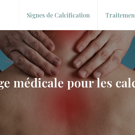
Signes de Calcification
Traitement
ge médicale pour les calc