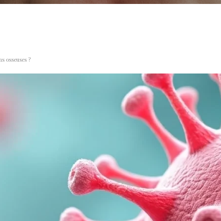
ns osseuses ?