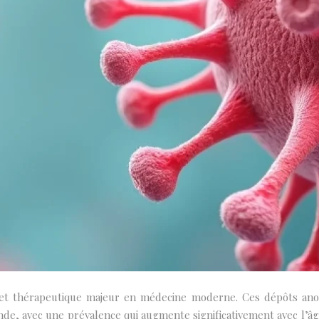
e et thérapeutique majeur en médecine moderne. Ces dépôts anor
nde, avec une prévalence qui augmente significativement avec l’âge