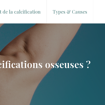
 de la calcification
Types & Causes
ifications osseuses ?