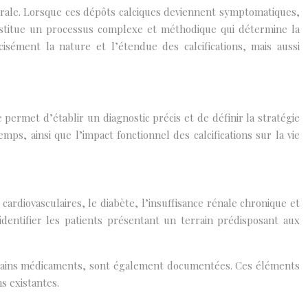
nérale. Lorsque ces dépôts calciques deviennent symptomatiques,
constitue un processus complexe et méthodique qui détermine la
isément la nature et l’étendue des calcifications, mais aussi
 permet d’établir un diagnostic précis et de définir la stratégie
s, ainsi que l’impact fonctionnel des calcifications sur la vie
ardiovasculaires, le diabète, l’insuffisance rénale chronique et
identifier les patients présentant un terrain prédisposant aux
certains médicaments, sont également documentées. Ces éléments
s existantes.