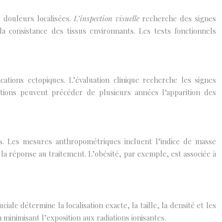
 douleurs localisées.
L’inspection visuelle
recherche des signes
a consistance des tissus environnants. Les tests fonctionnels
cations ectopiques. L’évaluation clinique recherche les signes
ations peuvent précéder de plusieurs années l’apparition des
les. Les mesures anthropométriques incluent l’indice de masse
la réponse au traitement. L’obésité, par exemple, est associée à
ale détermine la localisation exacte, la taille, la densité et les
 minimisant l’exposition aux radiations ionisantes.