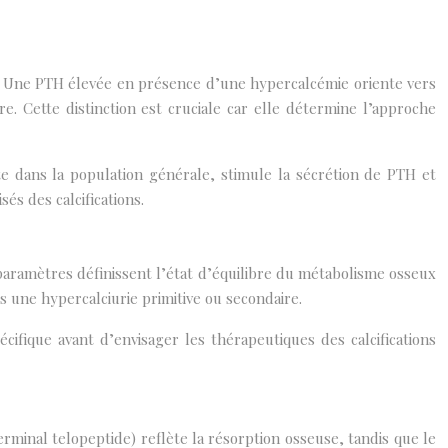
. Une PTH élevée en présence d’une hypercalcémie oriente vers
 Cette distinction est cruciale car elle détermine l’approche
e dans la population générale, stimule la sécrétion de PTH et
és des calcifications.
paramètres définissent l’état d’équilibre du métabolisme osseux
rs une hypercalciurie primitive ou secondaire.
cifique avant d’envisager les thérapeutiques des calcifications
minal telopeptide) reflète la résorption osseuse, tandis que le