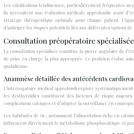
Les calcifications tendineuses, particulièrement fréquentes au
ils nécessitent une évaluation médicale approfondie avant d’e
stratégie thérapeutique optimale pour chaque patient. L’appr
d’anticiper les risques potentiels liés aux différentes options de
Consultation préopératoire spécialisée
La consultation spécialisée constitue la pierre angulaire de l’é
de prise en charge la plus appropriée. Le praticien évalue min
quotidienne.
Anamnèse détaillée des antécédents cardiova
L’interrogatoire médical approfondi explore systématiquement le
les dysthyroïdies constituent des facteurs de risque majeurs 
complications calciques et d’adapter la surveillance en conséque
Les habitudes de vie, notamment l’alimentation riche en calci
influencent directement le métabolisme phosphocalcique et peuve