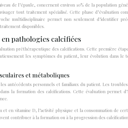
 niveau de l’épaule, concernent environ 10% de la population gé
nvisager tout traitement spécialisé. Cette phase d’évaluation 
oche multidisciplinaire permet non seulement d’identifier préc
 traitement disponibles.
 en pathologies calcifiées
valuation préthérapeutique des calcifications. Cette première étape
utieusement les symptômes du patient, leur évolution dans le temp
sculaires et métaboliques
s antécédents personnels et familiaux du patient. Les troubles c
dans la formation des calcifications. Cette évaluation permet d’
nce.
um et en vitamine D, l’activité physique et la consommation de 
nt contribuer à la formation ou à la progression des calcification