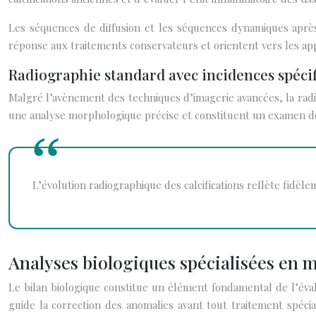
Les séquences de diffusion et les séquences dynamiques après in
réponse aux traitements conservateurs et orientent vers les ap
Radiographie standard avec incidences spéci
Malgré l’avènement des techniques d’imagerie avancées, la radio
une analyse morphologique précise et constituent un examen de réf
L’évolution radiographique des calcifications reflète fidèle
Analyses biologiques spécialisées en
Le bilan biologique constitue un élément fondamental de l’évalu
guide la correction des anomalies avant tout traitement spéci