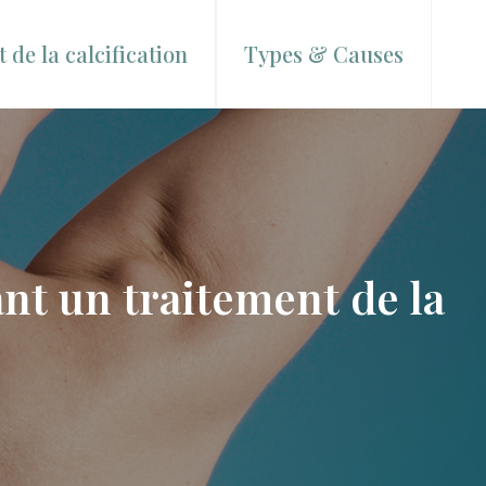
 de la calcification
Types & Causes
nt un traitement de la