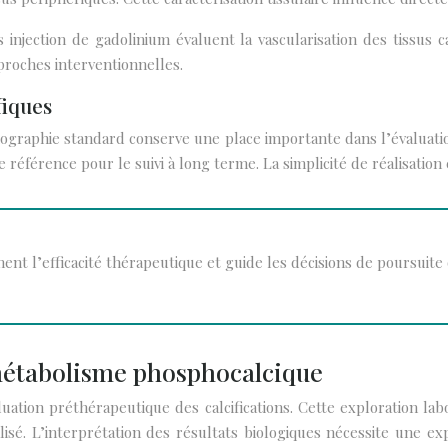
jection de gadolinium évaluent la vascularisation des tissus cal
proches interventionnelles.
fiques
graphie standard conserve une place importante dans l’évaluation 
érence pour le suivi à long terme. La simplicité de réalisation et 
ment l’efficacité thérapeutique et guide les décisions de poursuite
 métabolisme phosphocalcique
ation préthérapeutique des calcifications. Cette exploration labo
alisé. L’interprétation des résultats biologiques nécessite une 