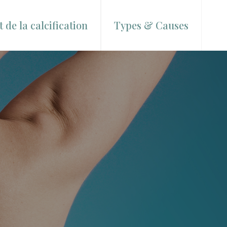
 de la calcification
Types & Causes