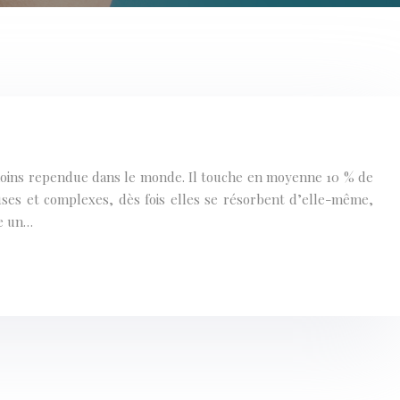
u moins rependue dans le monde. Il touche en moyenne 10 % de
uses et complexes, dès fois elles se résorbent d’elle-même,
re un…