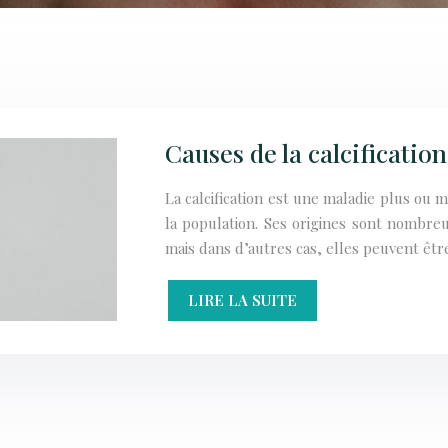
Causes de la calcification
La calcification est une maladie plus o
la population. Ses origines sont nombre
mais dans d’autres cas, elles peuvent êt
LIRE LA SUITE