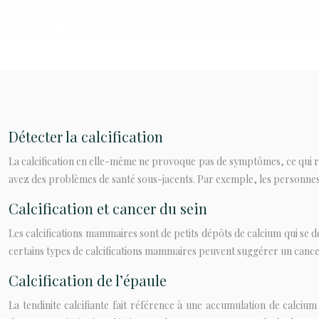
Détecter la calcification
La calcification en elle-même ne provoque pas de symptômes, ce qui rend 
avez des problèmes de santé sous-jacents. Par exemple, les personnes 
Calcification et cancer du sein
Les calcifications mammaires sont de petits dépôts de calcium qui se d
certains types de calcifications mammaires peuvent suggérer un cancer 
Calcification de l’épaule
La tendinite calcifiante fait référence à une accumulation de calciu