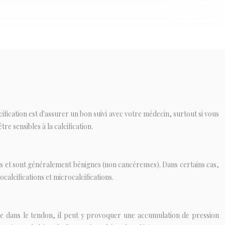
cification est d'assurer un bon suivi avec votre médecin, surtout si vous
 sensibles à la calcification.
tes et sont généralement bénignes (non cancéreuses). Dans certains cas,
alcifications et microcalcifications.
mule dans le tendon, il peut y provoquer une accumulation de pression