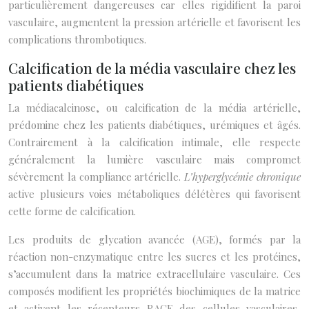
particulièrement dangereuses car elles rigidifient la paroi
vasculaire, augmentent la pression artérielle et favorisent les
complications thrombotiques.
Calcification de la média vasculaire chez les
patients diabétiques
La médiacalcinose, ou calcification de la média artérielle,
prédomine chez les patients diabétiques, urémiques et âgés.
Contrairement à la calcification intimale, elle respecte
généralement la lumière vasculaire mais compromet
sévèrement la compliance artérielle.
L’hyperglycémie chronique
active plusieurs voies métaboliques délétères qui favorisent
cette forme de calcification.
Les produits de glycation avancée (AGE), formés par la
réaction non-enzymatique entre les sucres et les protéines,
s’accumulent dans la matrice extracellulaire vasculaire. Ces
composés modifient les propriétés biochimiques de la matrice
et activent les récepteurs RAGE des cellules vasculaires,