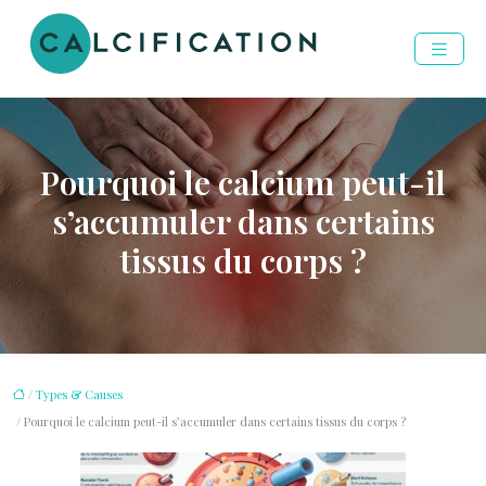
Pourquoi le calcium peut-il
s’accumuler dans certains
tissus du corps ?
/
Types & Causes
/ Pourquoi le calcium peut-il s’accumuler dans certains tissus du corps ?