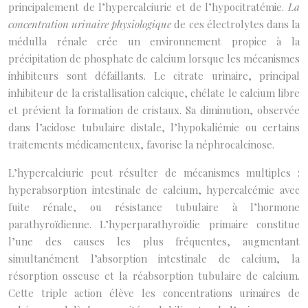
principalement de l’hypercalciurie et de l’hypocitratémie.
La
concentration urinaire physiologique
de ces électrolytes dans la
médulla rénale crée un environnement propice à la
précipitation de phosphate de calcium lorsque les mécanismes
inhibiteurs sont défaillants. Le citrate urinaire, principal
inhibiteur de la cristallisation calcique, chélate le calcium libre
et prévient la formation de cristaux. Sa diminution, observée
dans l’acidose tubulaire distale, l’hypokaliémie ou certains
traitements médicamenteux, favorise la néphrocalcinose.
L’hypercalciurie peut résulter de mécanismes multiples :
hyperabsorption intestinale de calcium, hypercalcémie avec
fuite rénale, ou résistance tubulaire à l’hormone
parathyroïdienne. L’hyperparathyroïdie primaire constitue
l’une des causes les plus fréquentes, augmentant
simultanément l’absorption intestinale de calcium, la
résorption osseuse et la réabsorption tubulaire de calcium.
Cette triple action élève les concentrations urinaires de