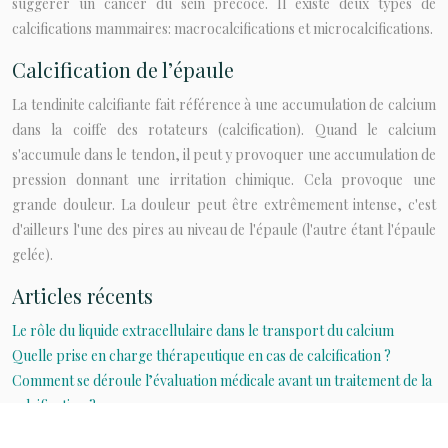
suggérer un cancer du sein précoce. Il existe deux types de
calcifications mammaires: macrocalcifications et microcalcifications.
Calcification de l’épaule
La tendinite calcifiante fait référence à une accumulation de calcium
dans la coiffe des rotateurs (calcification). Quand le calcium
s'accumule dans le tendon, il peut y provoquer une accumulation de
pression donnant une irritation chimique. Cela provoque une
grande douleur. La douleur peut être extrêmement intense, c'est
d'ailleurs l'une des pires au niveau de l'épaule (l'autre étant l'épaule
gelée).
Articles récents
Le rôle du liquide extracellulaire dans le transport du calcium
Quelle prise en charge thérapeutique en cas de calcification ?
Comment se déroule l’évaluation médicale avant un traitement de la
calcification ?
Quelles complications peuvent découler d’une calcification non