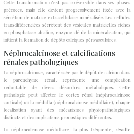
Cette transformation n’est pas irréversible dans ses phases
précoces, mais elle devient progressivement fixée avec la
sécrétion de matrice extracellulaire minéralisée. Les cellules
transdifférenciées sécrètent des vésicules matricielles riches
en phosphatase alcaline, enzyme clé de la minéralisation, qui
initient la formation de dépôts calciques périvasculaires.
Néphrocalcinose et calcifications
rénales pathologiques
La néphrocalcinose, caractérisée par le dépôt de calcium dans
le parenchyme rénal, représente une complication
redoutable de divers désordres métaboliques. Cette
pathologie peut affecter le cortex rénal (néphrocalcinose
corticale) ou la médulla (néphrocalcinose médullaire), chaque
localisation ayant des mécanismes physiopathologiques
distincts et des implications pronostiques différentes.
La néphrocalcinose médullaire, la plus fréquente, résulte