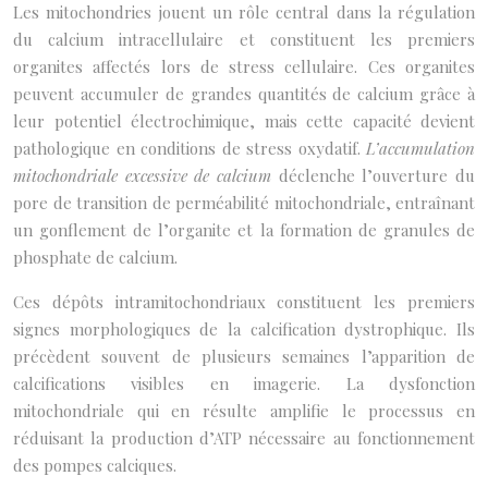
Les mitochondries jouent un rôle central dans la régulation
du calcium intracellulaire et constituent les premiers
organites affectés lors de stress cellulaire. Ces organites
peuvent accumuler de grandes quantités de calcium grâce à
leur potentiel électrochimique, mais cette capacité devient
pathologique en conditions de stress oxydatif.
L’accumulation
mitochondriale excessive de calcium
déclenche l’ouverture du
pore de transition de perméabilité mitochondriale, entraînant
un gonflement de l’organite et la formation de granules de
phosphate de calcium.
Ces dépôts intramitochondriaux constituent les premiers
signes morphologiques de la calcification dystrophique. Ils
précèdent souvent de plusieurs semaines l’apparition de
calcifications visibles en imagerie. La dysfonction
mitochondriale qui en résulte amplifie le processus en
réduisant la production d’ATP nécessaire au fonctionnement
des pompes calciques.