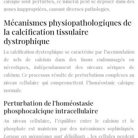
calcique sont perturbés, ce minéral peut se déposer dans des
zones inappropriées, causant diverses pathologies.
Mécanismes physiopathologiques de
la calcification tissulaire
dystrophique
La calcification dystrophique se caractérise par l’accumulation
de sels de calcium dans des tissus endommagés ou
nécrotiques, indépendamment des niveaux sériques de
calcium. Ce processus résulte de perturbations complexes au
niveau cellulaire qui compromettent l’homéostasie calcique
normale.
Perturbation de l’homéostasie
phosphocalcique intracellulaire
Au niveau cellulaire, l’équilibre entre le calcium et le
phosphate est maintenu par des mécanismes sophistiqués.
Lorsque ces mécanismes sont défaillants
, les cellules perdent