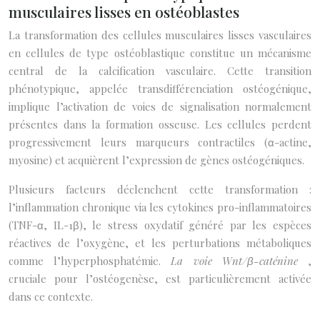
musculaires lisses en ostéoblastes
La transformation des cellules musculaires lisses vasculaires
en cellules de type ostéoblastique constitue un mécanisme
central de la calcification vasculaire. Cette transition
phénotypique, appelée transdifférenciation ostéogénique,
implique l’activation de voies de signalisation normalement
présentes dans la formation osseuse. Les cellules perdent
progressivement leurs marqueurs contractiles (α-actine,
myosine) et acquièrent l’expression de gènes ostéogéniques.
Plusieurs facteurs déclenchent cette transformation :
l’inflammation chronique via les cytokines pro-inflammatoires
(TNF-α, IL-1β), le stress oxydatif généré par les espèces
réactives de l’oxygène, et les perturbations métaboliques
comme l’hyperphosphatémie.
La voie Wnt/β-caténine
,
cruciale pour l’ostéogenèse, est particulièrement activée
dans ce contexte.