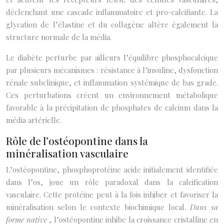
déclenchant une cascade inflammatoire et pro-calcifiante. La
glycation de l’élastine et du collagène altère également la
structure normale de la média.
Le diabète perturbe par ailleurs l’équilibre phosphocalcique
par plusieurs mécanismes : résistance à l’insuline, dysfonction
rénale subclinique, et inflammation systémique de bas grade.
Ces perturbations créent un environnement métabolique
favorable à la précipitation de phosphates de calcium dans la
média artérielle.
Rôle de l’ostéopontine dans la
minéralisation vasculaire
L’ostéopontine, phosphoprotéine acide initialement identifiée
dans l’os, joue un rôle paradoxal dans la calcification
vasculaire. Cette protéine peut à la fois inhiber et favoriser la
minéralisation selon le contexte biochimique local.
Dans sa
forme native
, l’ostéopontine inhibe la croissance cristalline en