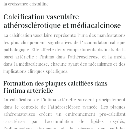
la croissance cristalline.
Calcification vasculaire
athérosclérotique et médiacalcinose
La calcification vasculaire représente l’une des manifestations
les plus cliniquement significatives de l’accumulation calcique
pathologique. Elle affecte deux compartiments distincts de la
paroi artérielle : l’intima dans l’athérosclérose et la média
dans la médiacalcinose, chacune ayant des mécanismes et des
implications cliniques spécifiques.
Formation des plaques calcifiées dans
l’intima artérielle
La calcification de l’intima artérielle survient principalement
dans le contexte de l’athérosclérose avancée. Les plaques
athéromateuses créent un environnement pro-calcifiant
caractérisé par l’accumulation de lipides oxydés,
l’inflammation chronique et la nécrose des cellules