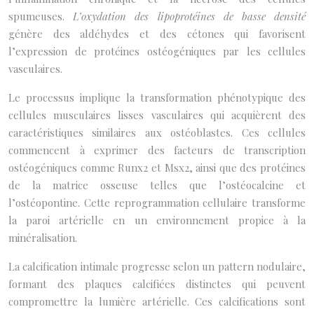
spumeuses.
L’oxydation des lipoprotéines de basse densité
génère des aldéhydes et des cétones qui favorisent
l’expression de protéines ostéogéniques par les cellules
vasculaires.
Le processus implique la transformation phénotypique des
cellules musculaires lisses vasculaires qui acquièrent des
caractéristiques similaires aux ostéoblastes. Ces cellules
commencent à exprimer des facteurs de transcription
ostéogéniques comme Runx2 et Msx2, ainsi que des protéines
de la matrice osseuse telles que l’ostéocalcine et
l’ostéopontine. Cette reprogrammation cellulaire transforme
la paroi artérielle en un environnement propice à la
minéralisation.
La calcification intimale progresse selon un pattern nodulaire,
formant des plaques calcifiées distinctes qui peuvent
compromettre la lumière artérielle. Ces calcifications sont