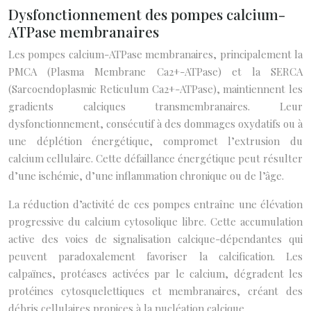
Dysfonctionnement des pompes calcium-
ATPase membranaires
Les pompes calcium-ATPase membranaires, principalement la
PMCA (Plasma Membrane Ca2+-ATPase) et la SERCA
(Sarcoendoplasmic Reticulum Ca2+-ATPase), maintiennent les
gradients calciques transmembranaires. Leur
dysfonctionnement, consécutif à des dommages oxydatifs ou à
une déplétion énergétique, compromet l’extrusion du
calcium cellulaire. Cette défaillance énergétique peut résulter
d’une ischémie, d’une inflammation chronique ou de l’âge.
La réduction d’activité de ces pompes entraîne une élévation
progressive du calcium cytosolique libre. Cette accumulation
active des voies de signalisation calcique-dépendantes qui
peuvent paradoxalement favoriser la calcification. Les
calpaïnes, protéases activées par le calcium, dégradent les
protéines cytosquelettiques et membranaires, créant des
débris cellulaires propices à la nucléation calcique.