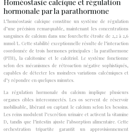
Homéostasie calcique et régulation
hormonale par la parathormone
L’homéostasie calcique constitue un système de régulation
d’une précision remarquable, maintenant les concentrations
sanguines de calcium dans une fourchette étroite de 2,2 à 2,6
mmol/L. Cette stabilité exceptionnelle résulte de l’interaction
coordonnée de trois hormones principales : la parathormone
(PTH), la calcitonine et le calcitriol. Le système fonctionne
selon des mécanismes de rétroaction négative sophistiqués,
capables de détecter les moindres variations calcémiques et
d’y répondre en quelques minutes.
La régulation hormonale du calcium implique plusieurs
organes cibles interconnectés. Les os servent de réservoir
mobilisable, libérant ou captant le calcium selon les besoins.
Les reins modulent l’excrétion urinaire et activent la vitamine
D, tandis que l’intestin ajuste l’absorption alimentaire. Cette
orchestration tripartite garantit un approvisionnement