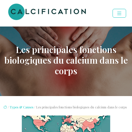
Les principales fonctions
biologiques du calcium dans le
corps
/
Types & Causes
/ Les principales fonctions biologiques du calcium dans le corps