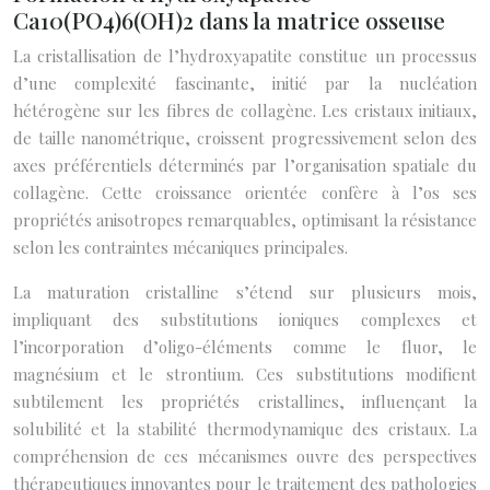
Ca10(PO4)6(OH)2 dans la matrice osseuse
La cristallisation de l’hydroxyapatite constitue un processus
d’une complexité fascinante, initié par la nucléation
hétérogène sur les fibres de collagène. Les cristaux initiaux,
de taille nanométrique, croissent progressivement selon des
axes préférentiels déterminés par l’organisation spatiale du
collagène. Cette croissance orientée confère à l’os ses
propriétés anisotropes remarquables, optimisant la résistance
selon les contraintes mécaniques principales.
La maturation cristalline s’étend sur plusieurs mois,
impliquant des substitutions ioniques complexes et
l’incorporation d’oligo-éléments comme le fluor, le
magnésium et le strontium. Ces substitutions modifient
subtilement les propriétés cristallines, influençant la
solubilité et la stabilité thermodynamique des cristaux. La
compréhension de ces mécanismes ouvre des perspectives
thérapeutiques innovantes pour le traitement des pathologies