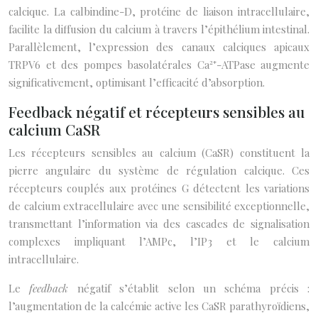
calcique. La calbindine-D, protéine de liaison intracellulaire,
facilite la diffusion du calcium à travers l’épithélium intestinal.
Parallèlement, l’expression des canaux calciques apicaux
TRPV6 et des pompes basolatérales Ca²⁺-ATPase augmente
significativement, optimisant l’efficacité d’absorption.
Feedback négatif et récepteurs sensibles au
calcium CaSR
Les récepteurs sensibles au calcium (CaSR) constituent la
pierre angulaire du système de régulation calcique. Ces
récepteurs couplés aux protéines G détectent les variations
de calcium extracellulaire avec une sensibilité exceptionnelle,
transmettant l’information via des cascades de signalisation
complexes impliquant l’AMPc, l’IP3 et le calcium
intracellulaire.
Le
feedback
négatif s’établit selon un schéma précis :
l’augmentation de la calcémie active les CaSR parathyroïdiens,