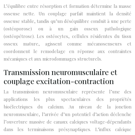
L’équilibre entre résorption et formation détermine la masse
osseuse nette. Un couplage parfait maintient la densité
osseuse stable, tandis qu’un déséquilibre conduit à une perte
(ostéoporose) ou à un gain osseux pathologique
(ostéopétrose). Les ostéocytes, cellules résidentes du tissu
osseux mature, agissent comme mécanosenseurs et
coordonnent le remodelage en réponse aux contraintes
mécaniques et aux microdommages structurels.
Transmission neuromusculaire et
couplage excitation-contraction
La transmission neuromusculaire représente l’une des
applications les plus spectaculaires des propriétés
bioélectriques du calcium. Au niveau de la jonction
neuromusculaire, l’arrivée d’un potentiel d’action déclenche
l’ouverture massive de canaux calciques voltage-dépendants
dans les terminaisons présynaptiques. L’influx calcique