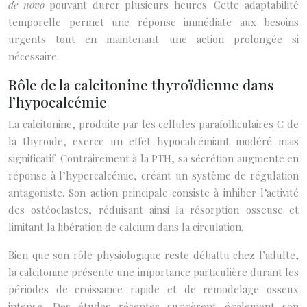
de novo
pouvant durer plusieurs heures. Cette adaptabilité
temporelle permet une réponse immédiate aux besoins
urgents tout en maintenant une action prolongée si
nécessaire.
Rôle de la calcitonine thyroïdienne dans
l’hypocalcémie
La calcitonine, produite par les cellules parafolliculaires C de
la thyroïde, exerce un effet hypocalcémiant modéré mais
significatif. Contrairement à la PTH, sa sécrétion augmente en
réponse à l’hypercalcémie, créant un système de régulation
antagoniste. Son action principale consiste à inhiber l’activité
des ostéoclastes, réduisant ainsi la résorption osseuse et
limitant la libération de calcium dans la circulation.
Bien que son rôle physiologique reste débattu chez l’adulte,
la calcitonine présente une importance particulière durant les
périodes de croissance rapide et de remodelage osseux
intense. Des études récentes suggèrent également son