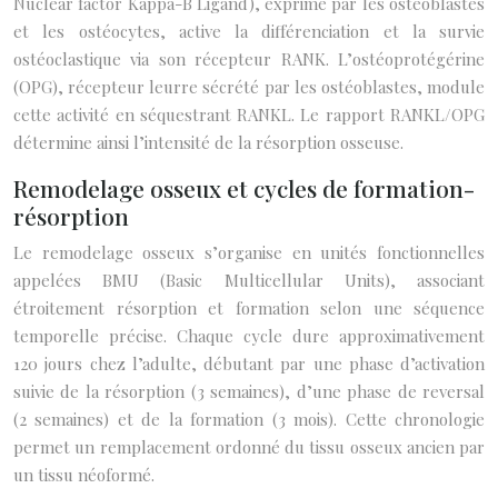
Nuclear factor Kappa-B Ligand), exprimé par les ostéoblastes
et les ostéocytes, active la différenciation et la survie
ostéoclastique via son récepteur RANK. L’ostéoprotégérine
(OPG), récepteur leurre sécrété par les ostéoblastes, module
cette activité en séquestrant RANKL. Le rapport RANKL/OPG
détermine ainsi l’intensité de la résorption osseuse.
Remodelage osseux et cycles de formation-
résorption
Le remodelage osseux s’organise en unités fonctionnelles
appelées BMU (Basic Multicellular Units), associant
étroitement résorption et formation selon une séquence
temporelle précise. Chaque cycle dure approximativement
120 jours chez l’adulte, débutant par une phase d’activation
suivie de la résorption (3 semaines), d’une phase de reversal
(2 semaines) et de la formation (3 mois). Cette chronologie
permet un remplacement ordonné du tissu osseux ancien par
un tissu néoformé.