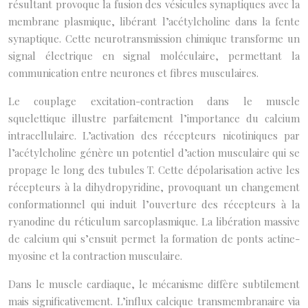
résultant provoque la fusion des vésicules synaptiques avec la
membrane plasmique, libérant l’acétylcholine dans la fente
synaptique. Cette neurotransmission chimique transforme un
signal électrique en signal moléculaire, permettant la
communication entre neurones et fibres musculaires.
Le couplage excitation-contraction dans le muscle
squelettique illustre parfaitement l’importance du calcium
intracellulaire. L’activation des récepteurs nicotiniques par
l’acétylcholine génère un potentiel d’action musculaire qui se
propage le long des tubules T. Cette dépolarisation active les
récepteurs à la dihydropyridine, provoquant un changement
conformationnel qui induit l’ouverture des récepteurs à la
ryanodine du réticulum sarcoplasmique. La libération massive
de calcium qui s’ensuit permet la formation de ponts actine-
myosine et la contraction musculaire.
Dans le muscle cardiaque, le mécanisme diffère subtilement
mais significativement. L’influx calcique transmembranaire via