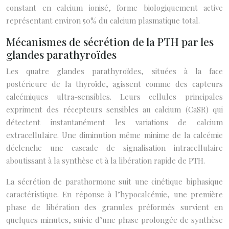
constant en calcium ionisé, forme biologiquement active
représentant environ 50% du calcium plasmatique total.
Mécanismes de sécrétion de la PTH par les
glandes parathyroïdes
Les quatre glandes parathyroïdes, situées à la face
postérieure de la thyroïde, agissent comme des capteurs
calcémiques ultra-sensibles. Leurs cellules principales
expriment des récepteurs sensibles au calcium (CaSR) qui
détectent instantanément les variations de calcium
extracellulaire. Une diminution même minime de la calcémie
déclenche une cascade de signalisation intracellulaire
aboutissant à la synthèse et à la libération rapide de PTH.
La sécrétion de parathormone suit une cinétique biphasique
caractéristique. En réponse à l’hypocalcémie, une première
phase de libération des granules préformés survient en
quelques minutes, suivie d’une phase prolongée de synthèse