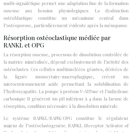
multi-signalétique permet une adaptation fine de la formation
osseuse aux besoins physiologiques. La dysfonction
ostéoblastique constitue un mécanisme central dans
l’ostéoporose, particulièrement évidente après la ménopause.
Résorption ostéoclastique médiée par
RANKL et OPG
La résorption osseuse, processus de dissolution contrôlée de
la matrice minéralisée, dépend exclusivement de l’activité des
ostéoclastes. Ces cellules multinucléées géantes, dérivées de
la lignée monocytaire-macrophagique, créent un
microenvironnement acide permettant la solubilisation de
l’hydroxyapatite. La pompe à protons V-ATPase et l’anhydrase
carbonique II génèrent un pH inférieur à 4 dans la lacune de
résorption, condition nécessaire à la dissolution minérale.
Le système RANKL/RANK/OPG constitue le régulateur
majeur de l’ostéoclastogenèse. RANKL (Receptor Activator of