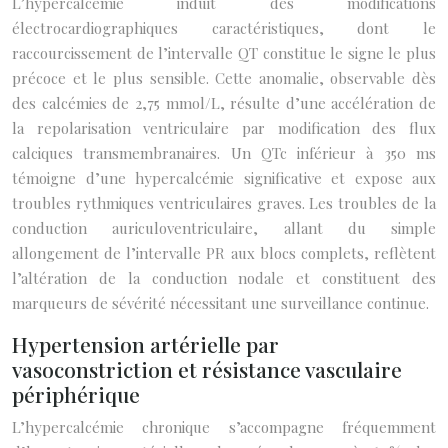
L’hypercalcémie induit des modifications
électrocardiographiques caractéristiques, dont le
raccourcissement de l’intervalle QT constitue le signe le plus
précoce et le plus sensible. Cette anomalie, observable dès
des calcémies de 2,75 mmol/L, résulte d’une accélération de
la repolarisation ventriculaire par modification des flux
calciques transmembranaires. Un QTc inférieur à 350 ms
témoigne d’une hypercalcémie significative et expose aux
troubles rythmiques ventriculaires graves. Les troubles de la
conduction auriculoventriculaire, allant du simple
allongement de l’intervalle PR aux blocs complets, reflètent
l’altération de la conduction nodale et constituent des
marqueurs de sévérité nécessitant une surveillance continue.
Hypertension artérielle par
vasoconstriction et résistance vasculaire
périphérique
L’hypercalcémie chronique s’accompagne fréquemment