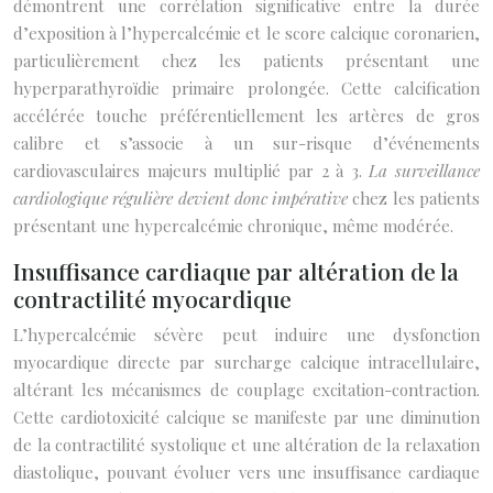
démontrent une corrélation significative entre la durée
d’exposition à l’hypercalcémie et le score calcique coronarien,
particulièrement chez les patients présentant une
hyperparathyroïdie primaire prolongée. Cette calcification
accélérée touche préférentiellement les artères de gros
calibre et s’associe à un sur-risque d’événements
cardiovasculaires majeurs multiplié par 2 à 3.
La surveillance
cardiologique régulière devient donc impérative
chez les patients
présentant une hypercalcémie chronique, même modérée.
Insuffisance cardiaque par altération de la
contractilité myocardique
L’hypercalcémie sévère peut induire une dysfonction
myocardique directe par surcharge calcique intracellulaire,
altérant les mécanismes de couplage excitation-contraction.
Cette cardiotoxicité calcique se manifeste par une diminution
de la contractilité systolique et une altération de la relaxation
diastolique, pouvant évoluer vers une insuffisance cardiaque