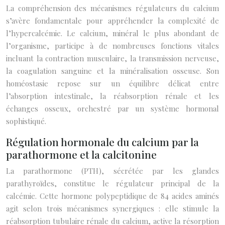
La compréhension des mécanismes régulateurs du calcium
s’avère fondamentale pour appréhender la complexité de
l’hypercalcémie. Le calcium, minéral le plus abondant de
l’organisme, participe à de nombreuses fonctions vitales
incluant la contraction musculaire, la transmission nerveuse,
la coagulation sanguine et la minéralisation osseuse. Son
homéostasie repose sur un équilibre délicat entre
l’absorption intestinale, la réabsorption rénale et les
échanges osseux, orchestré par un système hormonal
sophistiqué.
Régulation hormonale du calcium par la
parathormone et la calcitonine
La parathormone (PTH), sécrétée par les glandes
parathyroïdes, constitue le régulateur principal de la
calcémie. Cette hormone polypeptidique de 84 acides aminés
agit selon trois mécanismes synergiques : elle stimule la
réabsorption tubulaire rénale du calcium, active la résorption