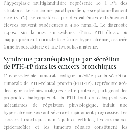
l’hyperplasie multiglandulaire représente 10 à 15% des
situations. Le carcinome parathyroïdien, exceptionnellement
rare (< 1%), se caractérise par des calcémies extrêmement
élevées souvent supérieures à 4,00 mmol/L. Le diagnostic
repose sur la mise en évidence d’une PTH élevée ou
inappropriément normale face à une hypercalcémie, associée
à une hypercalciurie et une hypophosphatémie.
Syndrome paranéoplasique par sécrétion
de PTH-rP dans les cancers bronchiques
L’hypercalcémie humorale maligne, médiée par la sécrétion
tumorale de PTH-related protein (PTH-rP), représente 80%
des hypercalcémies malignes. Cette protéine, partageant les
propriétés biologiques de la PTH tout en échappant aux
mécanismes de régulation physiologique, induit une
hypercalcémie souvent sévère et rapidement progressive. Les
cancers bronchiques non à petites cellules, les carcinomes
épidermoïdes et les tumeurs rénales constituent les