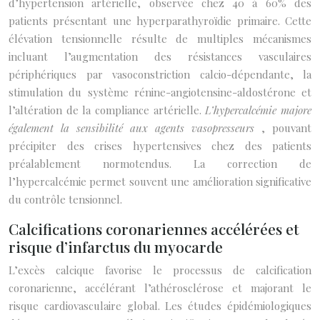
d’hypertension artérielle, observée chez 40 à 60% des
patients présentant une hyperparathyroïdie primaire. Cette
élévation tensionnelle résulte de multiples mécanismes
incluant l’augmentation des résistances vasculaires
périphériques par vasoconstriction calcio-dépendante, la
stimulation du système rénine-angiotensine-aldostérone et
l’altération de la compliance artérielle.
L’hypercalcémie majore
également la sensibilité aux agents vasopresseurs
, pouvant
précipiter des crises hypertensives chez des patients
préalablement normotendus. La correction de
l’hypercalcémie permet souvent une amélioration significative
du contrôle tensionnel.
Calcifications coronariennes accélérées et
risque d’infarctus du myocarde
L’excès calcique favorise le processus de calcification
coronarienne, accélérant l’athérosclérose et majorant le
risque cardiovasculaire global. Les études épidémiologiques