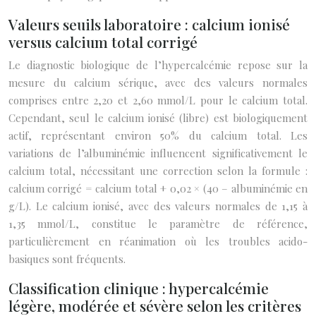
Valeurs seuils laboratoire : calcium ionisé
versus calcium total corrigé
Le diagnostic biologique de l’hypercalcémie repose sur la
mesure du calcium sérique, avec des valeurs normales
comprises entre 2,20 et 2,60 mmol/L pour le calcium total.
Cependant, seul le calcium ionisé (libre) est biologiquement
actif, représentant environ 50% du calcium total. Les
variations de l’albuminémie influencent significativement le
calcium total, nécessitant une correction selon la formule :
calcium corrigé = calcium total + 0,02 × (40 – albuminémie en
g/L). Le calcium ionisé, avec des valeurs normales de 1,15 à
1,35 mmol/L, constitue le paramètre de référence,
particulièrement en réanimation où les troubles acido-
basiques sont fréquents.
Classification clinique : hypercalcémie
légère, modérée et sévère selon les critères