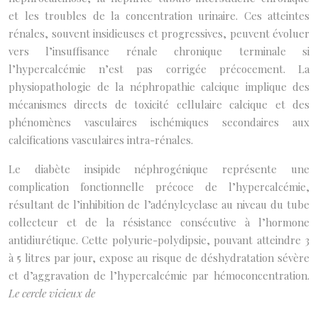
et les troubles de la concentration urinaire. Ces atteintes
rénales, souvent insidieuses et progressives, peuvent évoluer
vers l’insuffisance rénale chronique terminale si
l’hypercalcémie n’est pas corrigée précocement. La
physiopathologie de la néphropathie calcique implique des
mécanismes directs de toxicité cellulaire calcique et des
phénomènes vasculaires ischémiques secondaires aux
calcifications vasculaires intra-rénales.
Le diabète insipide néphrogénique représente une
complication fonctionnelle précoce de l’hypercalcémie,
résultant de l’inhibition de l’adénylcyclase au niveau du tube
collecteur et de la résistance consécutive à l’hormone
antidiurétique. Cette polyurie-polydipsie, pouvant atteindre 3
à 5 litres par jour, expose au risque de déshydratation sévère
et d’aggravation de l’hypercalcémie par hémoconcentration.
Le cercle vicieux de