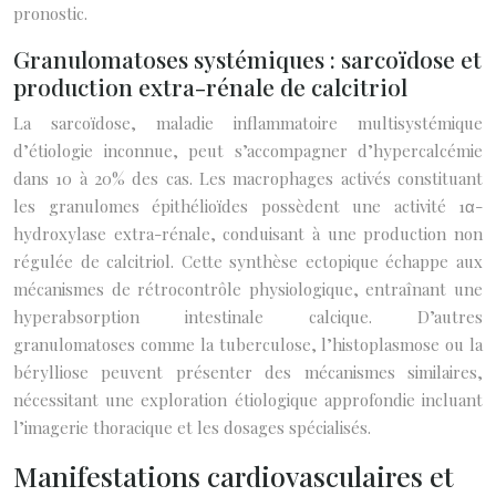
pronostic.
Granulomatoses systémiques : sarcoïdose et
production extra-rénale de calcitriol
La sarcoïdose, maladie inflammatoire multisystémique
d’étiologie inconnue, peut s’accompagner d’hypercalcémie
dans 10 à 20% des cas. Les macrophages activés constituant
les granulomes épithélioïdes possèdent une activité 1α-
hydroxylase extra-rénale, conduisant à une production non
régulée de calcitriol. Cette synthèse ectopique échappe aux
mécanismes de rétrocontrôle physiologique, entraînant une
hyperabsorption intestinale calcique. D’autres
granulomatoses comme la tuberculose, l’histoplasmose ou la
bérylliose peuvent présenter des mécanismes similaires,
nécessitant une exploration étiologique approfondie incluant
l’imagerie thoracique et les dosages spécialisés.
Manifestations cardiovasculaires et