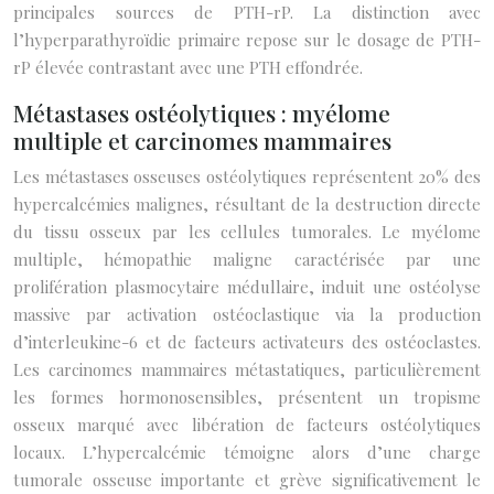
principales sources de PTH-rP. La distinction avec
l’hyperparathyroïdie primaire repose sur le dosage de PTH-
rP élevée contrastant avec une PTH effondrée.
Métastases ostéolytiques : myélome
multiple et carcinomes mammaires
Les métastases osseuses ostéolytiques représentent 20% des
hypercalcémies malignes, résultant de la destruction directe
du tissu osseux par les cellules tumorales. Le myélome
multiple, hémopathie maligne caractérisée par une
prolifération plasmocytaire médullaire, induit une ostéolyse
massive par activation ostéoclastique via la production
d’interleukine-6 et de facteurs activateurs des ostéoclastes.
Les carcinomes mammaires métastatiques, particulièrement
les formes hormonosensibles, présentent un tropisme
osseux marqué avec libération de facteurs ostéolytiques
locaux. L’hypercalcémie témoigne alors d’une charge
tumorale osseuse importante et grève significativement le