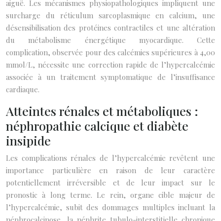
aiguë. Les mécanismes physiopathologiques impliquent une
surcharge du réticulum sarcoplasmique en calcium, une
désensibilisation des protéines contractiles et une altération
du métabolisme énergétique myocardique. Cette
complication, observée pour des calcémies supérieures à 4,00
mmol/L, nécessite une correction rapide de l’hypercalcémie
associée à un traitement symptomatique de l’insuffisance
cardiaque.
Atteintes rénales et métaboliques :
néphropathie calcique et diabète
insipide
Les complications rénales de l’hypercalcémie revêtent une
importance particulière en raison de leur caractère
potentiellement irréversible et de leur impact sur le
pronostic à long terme. Le rein, organe cible majeur de
l’hypercalcémie, subit des dommages multiples incluant la
néphrocalcinose, la néphrite tubulo-interstitielle chronique