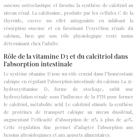
osseuse ostéoclastique et favorise la synthèse de calcitriol au
niveau rénal. La calcitonine, produite par les cellules C de la
thyroïde, exerce un effet antagoniste en inhibant la
résorption osseuse et en favorisant l’excrétion rénale du
calcium, bien que son rôle physiologique reste moins
déterminant chez l’adulte.
Rôle de la vitamine D3 et du calcitriol dans
l’absorption intestinale
Le système vitamine D joue un rôle crucial dans l’homéostasie
calcique en régulant l’absorption intestinale du calcium. La 25-
hydroxyvitamine D, forme de stockage, subit une
hydroxylation rénale sous l’influence de la PTH pour former
le calcitriol, métabolite actif. Le calcitriol stimule la synthèse
de protéines de transport calcique au niveau duodénal,
augmentant l’efficacité d’absorption de 15% à plus de 40%.
Cette régulation fine permet d’adapter l’absorption aux
besoins physiologiques et aux apports alimentaires.